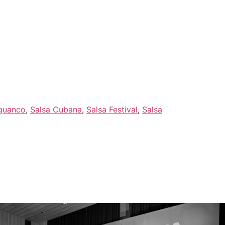
Artists
Feedback
Kontakt
guanco
,
Salsa Cubana
,
Salsa Festival
,
Salsa