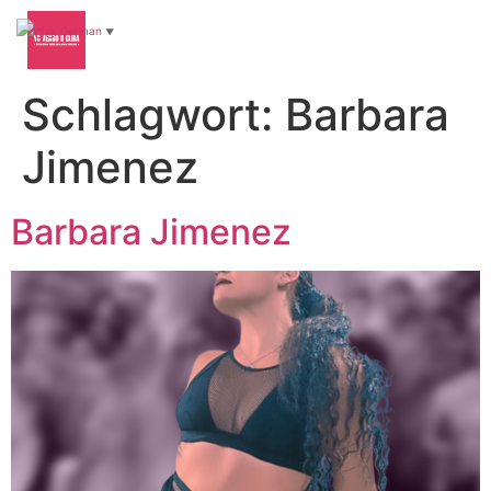
German
▼
Schlagwort:
Barbara
Jimenez
Barbara Jimenez